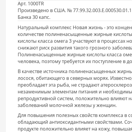
Арт. 1000TR
Произведено в США. № 77.99.32.003.Е.000530.01.1
Банка 30 капс.
Натуральный комплекс Новая жизнь - это конц
количестве полиненасыщенные жирные кислоты
кислоты класса омега 3 участвуют в процессах 
снижают риск развития такого грозного заболев
Полиненасыщенные жирные кислоты класса омег
человека, поэтому требуется их поступление в д
В качестве источника полиненасыщенных жирны
лосося, обитающего в северных морях. Известно
преобладает эта рыба, не страдают атеросклероз
незаменимым элементам питания и необходимы 
репродуктивной систем, положительно влияют н
заболеваний молочной железы у женщин.
Для повышения полезных свойств комплекса в со
обладающий антиоксидантными свойствами. Соче
продукте положительно влияет на кожу, повышая