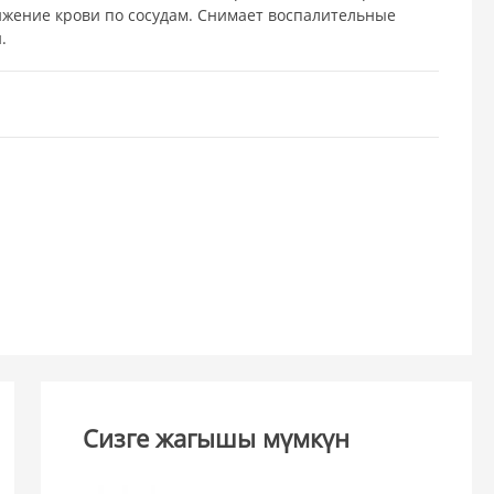
жение крови по сосудам. Снимает воспалительные
.
Сизге жагышы мүмкүн