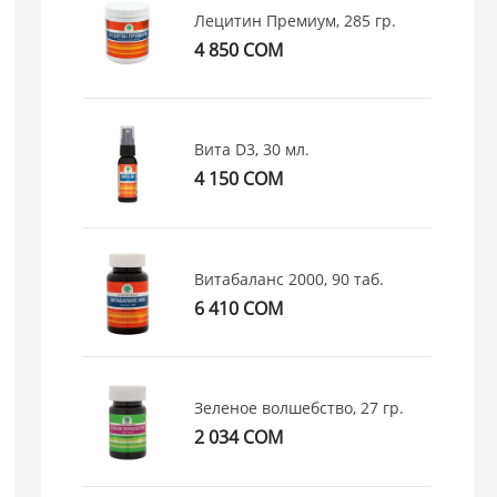
Лецитин Премиум, 285 гр.
4 850 СОМ
Вита D3, 30 мл.
4 150 СОМ
Витабаланс 2000, 90 таб.
6 410 СОМ
Зеленое волшебство, 27 гр.
2 034 СОМ