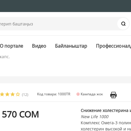
Із
О портале
Видео
Байланыштар
Профессионал
капс.
Код товара: 1000TR
Кампада жок
(12)
Снижение холестерина 
 570 СОМ
New Life 1000
Комплекс Омега-3 поли
холестерин высокой и н