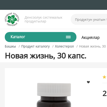
Денсоолук системалык
продуктылар
Каталог
Акциялар
Башкы
Продукт каталогу
Холестерол
Новая жизнь, 30 
Новая жизнь, 30 капс.
2