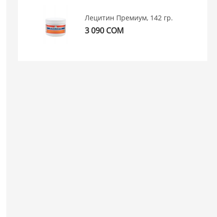
Лецитин Премиум, 142 гр.
3 090 СОМ