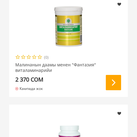
(0)
Малинанын даамы менен "Фантазия"
виталаминарийи
2 370 СОМ
Кампада жок