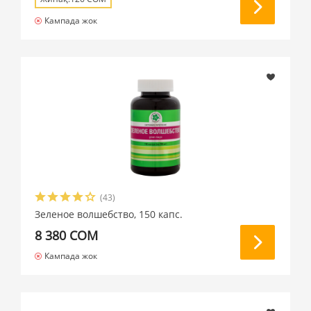
Кампада жок
(43)
Зеленое волшебство, 150 капс.
8 380 СОМ
Кампада жок