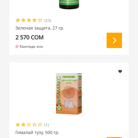
(23)
Зеленая защита, 27 гр.
2 570 СОМ
Кампада жок
(1)
Гималай тузу, 500 гр.