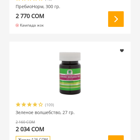
ПребиоНорм, 300 гр.
2 770 СОМ
Кампада жок
(109)
Зеленое волшебство, 27 гр.
2 160 СОМ
2 034 СОМ
Жинақ:126 СОМ