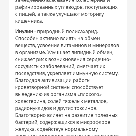
замедлению всасывания холестерина и
рафинированных углеводов, поступающих
с пищей, а также улучшают моторику
кишечника.
Инулин
- природный полисахарид.
Способен активно влиять на обмен
веществ, усвоение витаминов и минералов
в организме. Улучшает липидный обмен,
снижает риск возникновения сердечно-
сосудистых заболеваний, смягчает их
последствия, укрепляет иммунную систему.
Благодаря активизации работы
кроветворной системы способствует
выведению из организма «плохого»
холестерина, солей тяжелых металлов,
радионуклидов и других токсинов.
Благотворно влияет на развитие полезных
бактерий, содержащихся в микрофлоре
желудка, содействуя нормальному