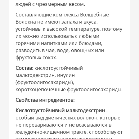
людей с чрезмерным весом.
Составляющие комплекса Волшебные
Волокна не имеют запаха и вкуса,
устойчивы к высокой температуре, поэтому
их можно использовать с любыми
горячими напитками или блюдами,
разводить в чае, воде, овощных или
фруктовых соках.
Состав:
кислотоустойчивый
мальтодекстрин, инулин
(фруктоолигосахариды),
короткоцепочечные фруктоолигосахариды.
Свойства ингредиентов:
Кислотоустойчивый мальтодекстрин
-
особый вид диетических волокон, которые
не перевариваются и не всасываются в
желудочно-кишечном тракте, способствуют