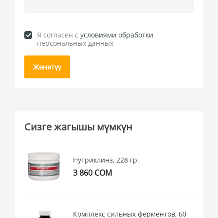
Я согласен c
условиями обработки
персональных данных
Жөнөтүү
Сизге жагышы мүмкүн
Нутриклинз, 228 гр.
3 860 СОМ
Комплекс сильных ферментов, 60