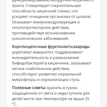
функционированию желудочно-кишечного
тракта. Стимулирует сократительную
способность кишечной стенки, что
ускоряет очищение организма от шлаков.
Оказывает иммуномодулирующее и
гепатопротекторное действие,
противодействуя возникновению
онкологических заболеваний.
Короткоцепочные фруктоолигосахариды
-
укрепляют иммунитет, поддерживают
жизнедеятельность и размножение
бифидобактерий в кишечнике, оказывают
легкое слабительное действие,
способствуют развитию нормальной
микрофлоры и нормализации стула.
Полезные советы:
хранить в сухом,
защищенном от света и недоступном для
детей месте при температуре не выше 25
°С.