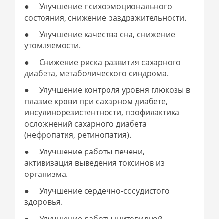
● Улучшение психоэмоционального
состояния, снижение раздражительности.
● Улучшение качества сна, снижение
утомляемости.
● Снижение риска развития сахарного
диабета, метаболического синдрома.
● Улучшение контроля уровня глюкозы в
плазме крови при сахарном диабете,
инсулинорезистентности, профилактика
осложнений сахарного диабета
(нефропатия, ретинопатия).
● Улучшение работы печени,
активизация выведения токсинов из
организма.
● Улучшение сердечно-сосудистого
здоровья.
● Улучшение работы щитовидной