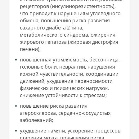
рецепторов (инсулинорезистентность),
что приводит к нарушениям углеводного
обмена, повышению риска развития
сахарного диабета 2 типа,
метаболического синдрома, ожирения,
жирового гепатоза (жировая дистрофия
печени);
повышенная утомляемость, бессонница,
головные боли, невралгии, нарушения
кожной чувствительности, координации
движений, ухудшение переносимости
физических и психических нагрузок,
снижение устойчивости к стрессам;
повышение риска развития
атеросклероза, сердечно-сосудистых
заболеваний;
ухудшение памяти, ускорение процессов
старения мозга, повышения риска