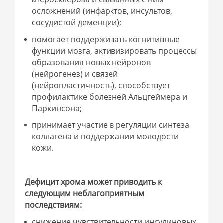
осложнений (инфарктов, инсультов,
сосудистой деменции);
помогает поддерживать когнитивные
функции мозга, активизировать процессы
образования новых нейронов
(нейрогенез) и связей
(нейропластичность), способствует
профилактике болезней Альцгеймера и
Паркинсона;
принимает участие в регуляции синтеза
коллагена и поддержании молодости
кожи.
Дефицит хрома может приводить к
следующим неблагоприятным
последствиям:
снижение чувствительности инсулиновых