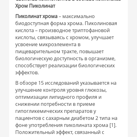
Хром Пиколинат
Пиколинат хрома
– максимально
биодоступная форма хрома. Пиколиновая
кислота – производное триптофановой
кислоты, связываясь с хромом, улучшает
усвоение микроэлемента в
пищеварительном тракте, повышает
биологическую доступность в организме,
способствует реализации биологических
эффектов.
В обзоре 15 исследований указывается на
улучшение контроля уровня глюкозы,
оптимизации липидного профиля и
снижении потребности в приеме
гипогликемических препаратов у
пациентов с сахарным диабетом 2 типа на
фоне употребления пиколината хрома [1].
Положительный эффект, связанный с