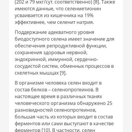
(202 и 79 мкг/сут. соответственно) [8]. Также
имеются данные, что селенметионин
усваивается из кишечника на 19%
эффективнее, чем селенит натрия.
Поддержание адекватного уровня
биодоступного селена имеет значение для
обеспечения репродуктивной функции,
сохранения здоровья нервной,
эндокринной, иммунной, сердечно-
сосудистой систем, обменных процессов в
скелетных мышцах [9].
В организме человека селен входит в
состав белков – селенопротеинов. В
настоящее время в различных тканях
человеческого организма обнаружено 25
разновидностей селенопротеинов,
большая часть из которых входит в состав
ферментов или сами выступают в качестве
ферментов [10]. В частности, селен