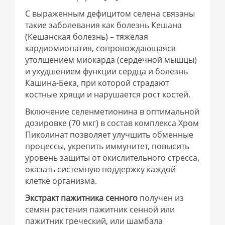
С выраженным дефицитом селена связаны
такие заболевания как болезнь Кешана
(Кешанская болезнь) – тяжелая
кардиомиопатия, сопровождающаяся
утолщением миокарда (сердечной мышцы)
и ухудшением функции сердца и болезнь
Кашина-Бека, при которой страдают
костные хрящи и нарушается рост костей.
Включение селенметионина в оптимальной
дозировке (70 мкг) в состав комплекса Хром
Пиколинат позволяет улучшить обменные
процессы, укрепить иммунитет, повысить
уровень защиты от окислительного стресса,
оказать системную поддержку каждой
клетке организма.
Экстракт пажитника сенного
получен из
семян растения пажитник сенной или
пажитник греческий, или шамбала