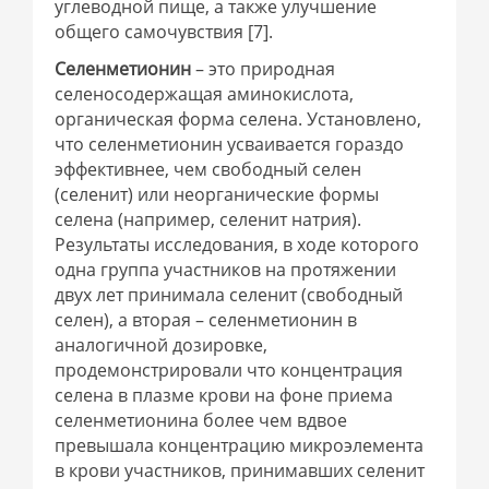
углеводной пище, а также улучшение
общего самочувствия [7].
Селенметионин
– это природная
селеносодержащая аминокислота,
органическая форма селена. Установлено,
что селенметионин усваивается гораздо
эффективнее, чем свободный селен
(селенит) или неорганические формы
селена (например, селенит натрия).
Результаты исследования, в ходе которого
одна группа участников на протяжении
двух лет принимала селенит (свободный
селен), а вторая – селенметионин в
аналогичной дозировке,
продемонстрировали что концентрация
селена в плазме крови на фоне приема
селенметионина более чем вдвое
превышала концентрацию микроэлемента
в крови участников, принимавших селенит