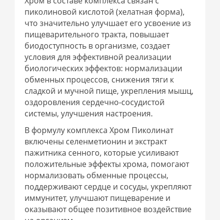
Хром в составе комплекса связан с
пиколиновой кислотой (хелатная форма),
что значительно улучшает его усвоение из
пищеварительного тракта, повышает
биодоступность в организме, создает
условия для эффективной реализации
биологических эффектов: нормализации
обменных процессов, снижения тяги к
сладкой и мучной пище, укрепления мышц,
оздоровления сердечно-сосудистой
системы, улучшения настроения.
В формулу комплекса Хром Пиколинат
включены селенметионин и экстракт
пажитника сенного, которые усиливают
положительные эффекты хрома, помогают
нормализовать обменные процессы,
поддерживают сердце и сосуды, укрепляют
иммунитет, улучшают пищеварение и
оказывают общее позитивное воздействие