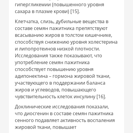
гипергликемии (повышенного уровня
сахара в плазме крови) [15].
Клетчатка, слизь, дубильные вещества в
составе семян пажитника препятствуют
всасыванию жиров в толстом кишечнике,
способствуя снижению уровня холестерина
и липопротеинов низкой плотности.
Исследования также показывают, что
употребление семян пажитника
способствует повышению уровня
адипонектина – гормона жировой ткани,
участвующего в поддержании баланса
жиров и углеводов, повышающего
чувствительность клеток инсулину [16].
Доклинические исследования показали,
что диосгенин в составе семян пажитника
сенного подавляет активность воспаления
жировой ткани, повышает