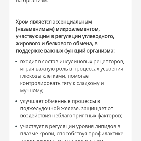
на организм.
Хром является эссенциальным
(незаменимым) микроэлементом,
участвующим в регуляции углеводного,
жирового и белкового обмена, в
поддержке важных функций организма:
входит в состав инсулиновых рецепторов,
играя важную роль в процессах усвоения
глюкозы клетками, помогает
контролировать тягу к сладкому и
мучному;
улучшает обменные процессы в
поджелудочной железе, защищает от
воздействия неблагоприятных факторов;
участвует в регуляции уровня липидов в
плазме крови, способствуя профилактике
атеросклероза и связанных с ним