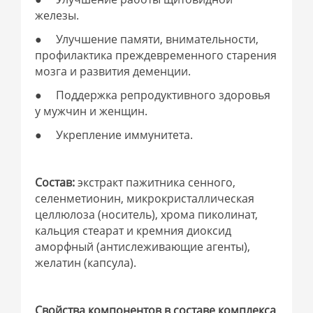
железы.
● Улучшение памяти, внимательности,
профилактика преждевременного старения
мозга и развития деменции.
● Поддержка репродуктивного здоровья
у мужчин и женщин.
● Укрепление иммунитета.
Состав:
экстракт пажитника сенного,
селенметионин, микрокристаллическая
целлюлоза (носитель), хрома пиколинат,
кальция стеарат и кремния диоксид
аморфный (антислеживающие агенты),
желатин (капсула).
Свойства компонентов в составе комплекса