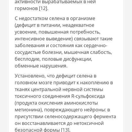
активности вырабатываемых в ней
гормонов [12].
С недостатком селена в организме
(дефицит в питании, неадекватное
усвоение, повышенная потребность,
интенсивное выведение) связывают такие
заболевания и состояния как сердечно-
сосудистые болезни, мышечная слабость,
бесплодие, половые дисфункции,
обменные нарушения.
Установлено, что дефицит селена в
головном мозге приводит к накоплению в
тканях центральной нервной системы
токсичного соединения R-сульфоксида
(продукта окисления аминокислоты
метионина), повреждающего нейроны: в
присутствии селеносодержащего фермента
он восстанавливается до нетоксичной
безопасной формы [13].