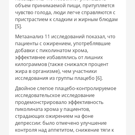
объем принимаемой пищи, притупляется
чувство голода, люди легче справляются с
пристрастием к сладким и жирным блюдам
[5].
Метаанализ 11 исследований показал, что
пациенты с ожирением, употреблявшие
добавки с пиколинатом хрома,
эффективнее избавлялись от лишних
килограммов (также снижался процент
жира в организме), чем участники
исследования из группы плацебо [6].
Двойное слепое плацебо-контролируемое
исследовательское исследование
продемонстрировало эффективность
пиколината хрома у пациентов,
страдающих ожирением на фоне
депрессии: было отмечено улучшение
контроля над аппетитом, снижение тяги к