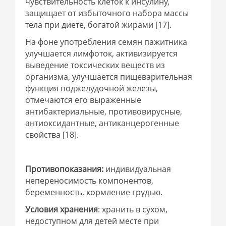
чувствительность клеток к инсулину,
защищает от избыточного набора массы
тела при диете, богатой жирами [17].
На фоне употребления семян пажитника
улучшается лимфоток, активизируется
выведение токсических веществ из
организма, улучшается пищеварительная
функция поджелудочной железы,
отмечаются его выраженные
антибактериальные, противовирусные,
антиоксидантные, антиканцерогенные
свойства [18].
Противопоказания:
индивидуальная
непереносимость компонентов,
беременность, кормление грудью.
Условия хранения
: хранить в сухом,
недоступном для детей месте при