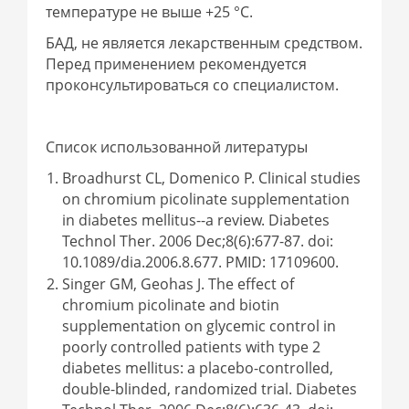
температуре не выше +25 °C.
БАД, не является лекарственным средством.
Перед применением рекомендуется
проконсультироваться со специалистом.
Список использованной литературы
Broadhurst CL, Domenico P. Clinical studies
on chromium picolinate supplementation
in diabetes mellitus--a review. Diabetes
Technol Ther. 2006 Dec;8(6):677-87. doi:
10.1089/dia.2006.8.677. PMID: 17109600.
Singer GM, Geohas J. The effect of
chromium picolinate and biotin
supplementation on glycemic control in
poorly controlled patients with type 2
diabetes mellitus: a placebo-controlled,
double-blinded, randomized trial. Diabetes