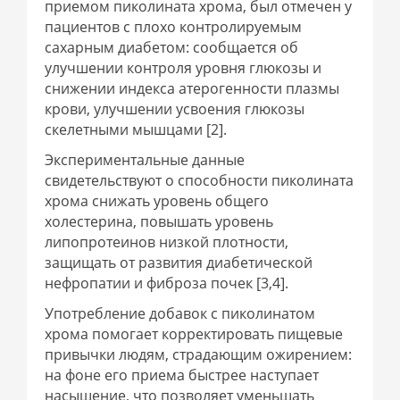
приемом пиколината хрома, был отмечен у
пациентов с плохо контролируемым
сахарным диабетом: сообщается об
улучшении контроля уровня глюкозы и
снижении индекса атерогенности плазмы
крови, улучшении усвоения глюкозы
скелетными мышцами [2].
Экспериментальные данные
свидетельствуют о способности пиколината
хрома снижать уровень общего
холестерина, повышать уровень
липопротеинов низкой плотности,
защищать от развития диабетической
нефропатии и фиброза почек [3,4].
Употребление добавок с пиколинатом
хрома помогает корректировать пищевые
привычки людям, страдающим ожирением:
на фоне его приема быстрее наступает
насыщение, что позволяет уменьшать