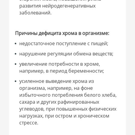
развития нейродегенеративных
заболеваний.
Причины дефицита хрома в организме:
недостаточное поступление с пищей;
нарушение регуляции обмена веществ;
увеличение потребности в хроме,
например, в период беременности;
усиленное выведение хрома из
организма, например, на фоне
избыточного потребления белого хлеба,
сахара и других рафинированных
углеводов, при повышенных физических
нагрузках, при остром и хроническом
стрессе.