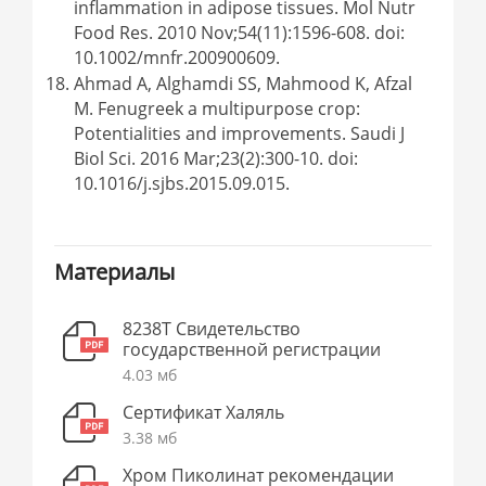
inflammation in adipose tissues. Mol Nutr
Food Res. 2010 Nov;54(11):1596-608. doi:
10.1002/mnfr.200900609.
Ahmad A, Alghamdi SS, Mahmood K, Afzal
M. Fenugreek a multipurpose crop:
Potentialities and improvements. Saudi J
Biol Sci. 2016 Mar;23(2):300-10. doi:
10.1016/j.sjbs.2015.09.015.
Материалы
8238Т Свидетельство
государственной регистрации
4.03 мб
Сертификат Халяль
3.38 мб
Хром Пиколинат рекомендации