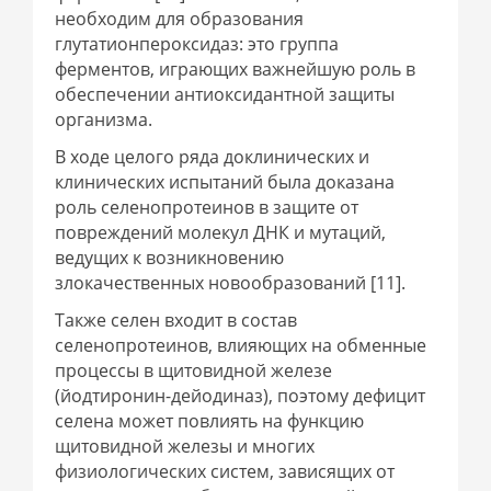
необходим для образования
глутатионпероксидаз: это группа
ферментов, играющих важнейшую роль в
обеспечении антиоксидантной защиты
организма.
В ходе целого ряда доклинических и
клинических испытаний была доказана
роль селенопротеинов в защите от
повреждений молекул ДНК и мутаций,
ведущих к возникновению
злокачественных новообразований [11].
Также селен входит в состав
селенопротеинов, влияющих на обменные
процессы в щитовидной железе
(йодтиронин-дейодиназ), поэтому дефицит
селена может повлиять на функцию
щитовидной железы и многих
физиологических систем, зависящих от