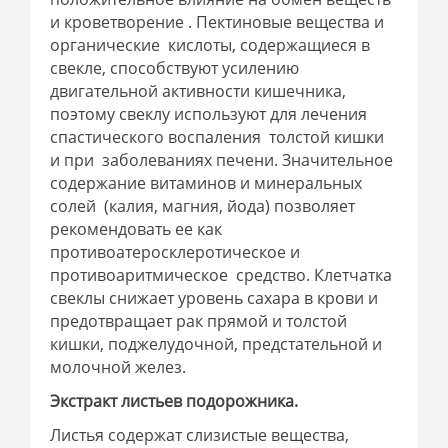
и кроветворение . Пектиновые вещества и
органические кислоты, содержащиеся в
свекле, способствуют усилению
двигательной активности кишечника,
поэтому свеклу используют для лечения
спастического воспаления толстой кишки
и при заболеваниях печени. Значительное
содержание витаминов и минеральных
солей (калия, магния, йода) позволяет
рекомендовать ее как
противоатеросклеротическое и
противоаритмическое средство. Клетчатка
свеклы снижает уровень сахара в крови и
предотвращает рак прямой и толстой
кишки, поджелудочной, предстательной и
молочной желез.
Экстракт листьев подорожника.
Листья содержат слизистые вещества,