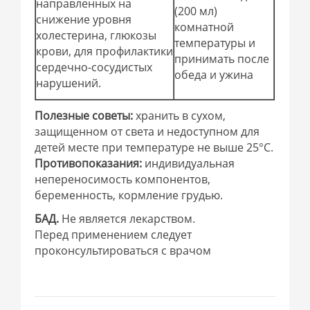
направленных на
(200 мл)
снижение уровня
комнатной
холестерина, глюкозы
температуры и
крови, для профилактики
принимать после
сердечно-сосудистых
обеда и ужина
нарушений.
Полезные советы:
хранить в сухом,
защищенном от света и недоступном для
детей месте при температуре не выше 25°С.
Противопоказания:
индивидуальная
непереносимость компонентов,
беременность, кормление грудью.
БАД.
Не является лекарством.
Перед применением следует
проконсультироваться с врачом