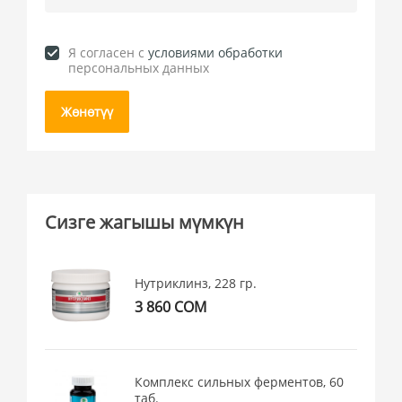
Я согласен c
условиями обработки
персональных данных
Жөнөтүү
Сизге жагышы мүмкүн
Нутриклинз, 228 гр.
3 860 СОМ
Комплекс сильных ферментов, 60
таб.