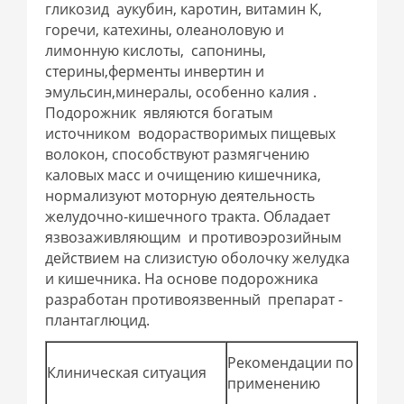
гликозид аукубин, каротин, витамин К,
горечи, катехины, олеаноловую и
лимонную кислоты, сапонины,
стерины,ферменты инвертин и
эмульсин,минералы, особенно калия .
Подорожник являются богатым
источником водорастворимых пищевых
волокон, способствуют размягчению
каловых масс и очищению кишечника,
нормализуют моторную деятельность
желудочно-кишечного тракта. Обладает
язвозаживляющим и противоэрозийным
действием на слизистую оболочку желудка
и кишечника. На основе подорожника
разработан противоязвенный препарат -
плантаглюцид.
Рекомендации по
Клиническая ситуация
применению