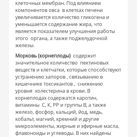
клеточных мембран. Под влиянием
компонентов овса в клетках печени
увеличивается количество гликогена и
уменьшается содержание жира, что
является показателем улучшения работы
этого органа, а также поджелудочной
железы.
Морковь
(корнеплоды)
содержит
значительное количество пектиновых
веществ и клетчатки, которые способствуют
устранению запоров , связыванию в
кишечнике токсикантов , снижению
уровня холестерина в крови. В
корнеплодах содержатся каротин,
витамины С, К, РР и группы В, а также
железо, фосфор, кальций, йод, медь,
кобальт, магний, кремний и другие
микроэлементы, жирные и эфирные масла,
флавоноиды и углеводы. В них найдены