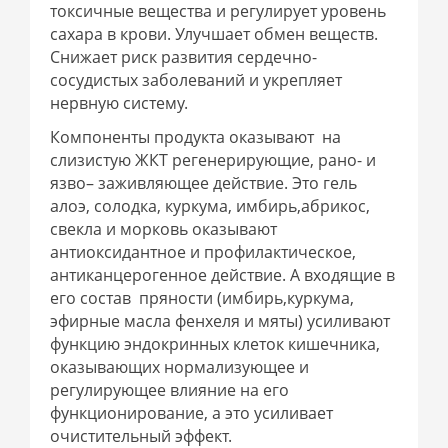
токсичные вещества и регулирует уровень
сахара в крови. Улучшает обмен веществ.
Снижает риск развития сердечно-
сосудистых заболеваний и укрепляет
нервную систему.
Компоненты продукта оказывают на
слизистую ЖКТ регенерирующие, рано- и
язво– заживляющее действие. Это гель
алоэ, солодка, куркума, имбирь,абрикос,
свекла и морковь оказывают
антиоксидантное и профилактическое,
антиканцерогенное действие. А входящие в
его состав пряности (имбирь,куркума,
эфирные масла фенхеля и мяты) усиливают
функцию эндокринных клеток кишечника,
оказывающих нормализующее и
регулирующее влияние на его
функционирование, а это усиливает
очистительный эффект.