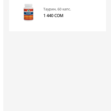
Таурин, 60 капс.
1 440 СОМ