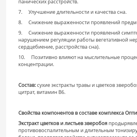
панических расстройств.
7. Улучшение длительности и качества сна.
8. Снижение выраженности проявлений предме
9. Снижение выраженности проявлений симпто
нарушением регуляции работы вегетативной нер
сердцебиение, расстройства сна).
10. Позитивно влияют на мыслительные процес
концентрации.
Состав:
сухие экстракты травы и цветков звероб
цитрат, витамин В6.
Свойства компонентов в составе комплекса Опт
Экстракт цветков и листьев зверобоя
продырявл
противовоспалительным и длительным тонизир