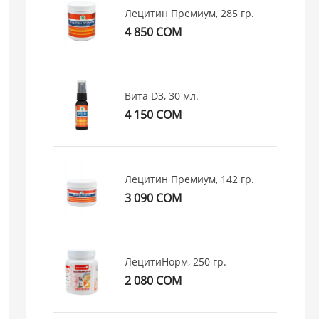
Лецитин Премиум, 285 гр.
4 850 СОМ
Вита D3, 30 мл.
4 150 СОМ
Лецитин Премиум, 142 гр.
3 090 СОМ
ЛецитиНорм, 250 гр.
2 080 СОМ