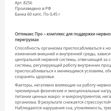
Арт. 8256
Произведено в РФ
Банка 60 капс. По 0,45 г
Оптимакс Про – комплекс для поддержки нервн
перегрузках
Способность организма приспосабливаться к но
изменения внешней и внутренней среды, зависи
центральной нервной системы, отвечающей за с
системы, регулирующей работу внутренних проц
приспосабливаться к меняющимся условиям, обе
сохранять здоровье.
Факторы, негативно влияющие на работу нервно
чрезмерные физические и эмоциональные нагруз
питании ценных макро- и микронутриентов, нег
организма. В результате снижается стрессоусто
Наблюдаются нарушения сна, утомляемость, тре