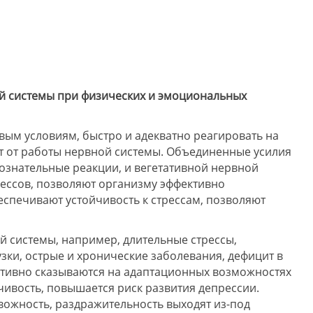
ой системы при физических и эмоциональных
вым условиям, быстро и адекватно реагировать на
т от работы нервной системы. Объединенные усилия
ознательные реакции, и вегетативной нервной
ессов, позволяют организму эффективно
спечивают устойчивость к стрессам, позволяют
й системы, например, длительные стрессы,
ки, острые и хронические заболевания, дефицит в
ативно сказываются на адаптационных возможностях
йчивость, повышается риск развития депрессии.
вожность, раздражительность выходят из-под