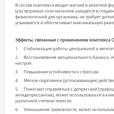
В состав комплекса входит магний в хелатной ф
(растворимые соли металлов находятся в соеди
физиологичной для организма, не требует допо
усваивается и обеспечивает максимальную реал
Эффекты, связанные с применением комплекса 
1. Стабилизация работы центральной и вегета
2. Восстановление эмоционального баланса, 
настроя.
3. Повышение устойчивости к стрессам.
4. Мягкое седативное (успокаивающее) действи
5. Помогают справляться с депрессией (приро
антидепрессантам), может использоваться в ко
различной степени тяжести.
6. Уменьшение тревожности, может использова