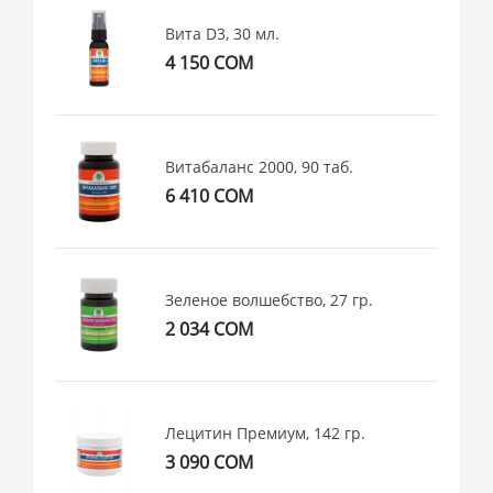
Вита D3, 30 мл.
4 150 СОМ
Витабаланс 2000, 90 таб.
6 410 СОМ
Зеленое волшебство, 27 гр.
2 034 СОМ
Лецитин Премиум, 142 гр.
3 090 СОМ