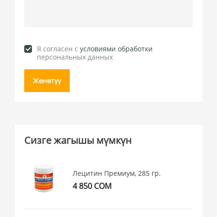
Я согласен c
условиями обработки
персональных данных
Жөнөтүү
Сизге жагышы мүмкүн
Лецитин Премиум, 285 гр.
4 850 СОМ