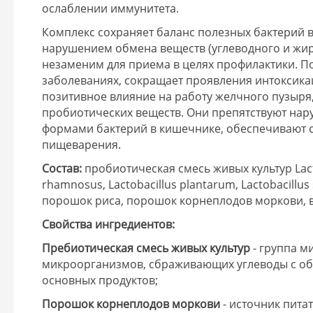
ослаблении иммунитета.
Комплекс сохраняет баланс полезных бактерий 
нарушением обмена веществ (углеводного и жир
незаменим для приема в целях профилактики. П
заболеваниях, сокращает проявления интоксика
позитивное влияние на работу желчного пузыря, 
пробиотических веществ. Они препятствуют на
формами бактерий в кишечнике, обеспечивают 
пищеварения.
Состав:
пробиотическая смесь живых культур Lactoba
rhamnosus, Lactobacillus plantarum, Lactobacillus sa
порошок риса, порошок корнеплодов моркови, 
Свойства ингредиентов:
Пребиотическая смесь живых культур
- группа 
микроорганизмов, сбраживающих углеводы с об
основных продуктов;
Порошок корнеплодов моркови
- источник пита