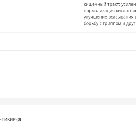
кишечный тракт: усиле
нормализация кислотно
улучшение всасывания 
борьбу с гриппом и др
-ПИКИР (0)