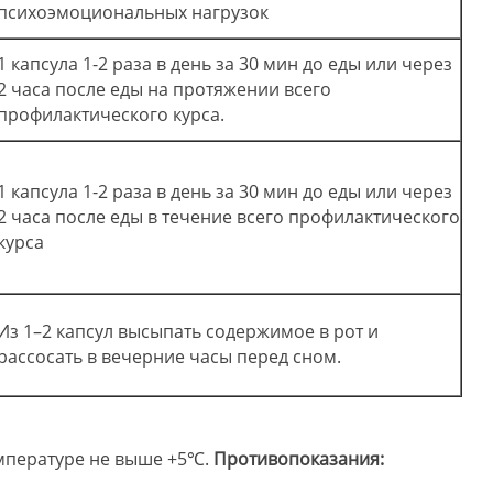
психоэмоциональных нагрузок
1 капсула 1-2 раза в день за 30 мин до еды или через
2 часа после еды на протяжении всего
профилактического курса.
1 капсула 1-2 раза в день за 30 мин до еды или через
2 часа после еды в течение всего профилактического
курса
Из 1–2 капсул высыпать содержимое в рот и
рассосать в вечерние часы перед сном.
емпературе не выше +5℃.
Противопоказания:
.