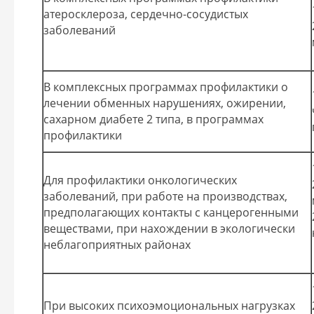
атеросклероза, сердечно-сосудистых
заболеваний
В комплексных программах профилактики о
лечении обменных нарушениях, ожирении,
сахарном диабете 2 типа, в программах
профилактики
Для профилактики онкологических
заболеваний, при работе на производствах,
предполагающих контакты с канцерогенными
веществами, при нахождении в экологически
неблагоприятных районах
При высоких психоэмоциональных нагрузках