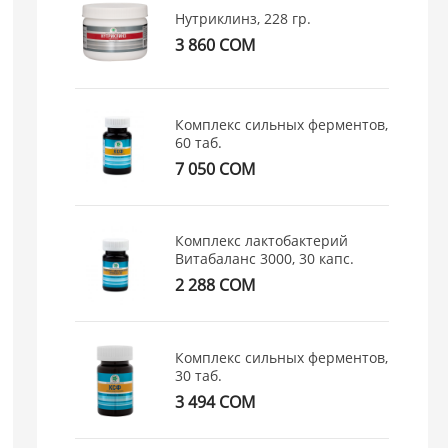
Нутриклинз, 228 гр.
3 860 СОМ
Комплекс сильных ферментов,
60 таб.
7 050 СОМ
Комплекс лактобактерий
Витабаланс 3000, 30 капс.
2 288 СОМ
Комплекс сильных ферментов,
30 таб.
3 494 СОМ