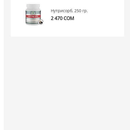
Нутрисорб, 250 гр.
2 470 СОМ