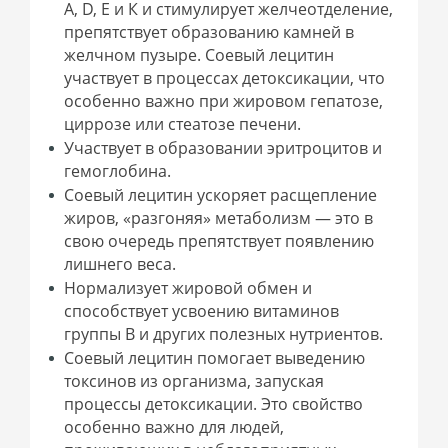
А, D, Е и К и стимулирует желчеотделение,
препятствует образованию камней в
желчном пузыре.
Соевый лецитин
участвует в процессах детоксикации, что
особенно важно при жировом гепатозе,
циррозе или стеатозе печени.
Участвует в образовании эритроцитов и
гемоглобина.
Соевый лецитин ускоряет расщепление
жиров, «разгоняя» метаболизм — это в
свою очередь препятствует появлению
лишнего веса.
Нормализует жировой обмен и
способствует усвоению витаминов
группы В и других полезных нутриентов.
Соевый лецитин помогает выведению
токсинов из организма, запуская
процессы детоксикации. Это свойство
особенно важно для людей,