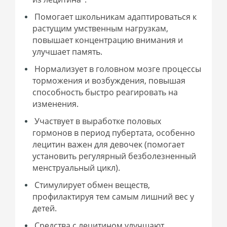
Помогает школьникам адаптироваться к
растущим умственным нагрузкам,
повышает концентрацию внимания и
улучшает память.
Нормализует в головном мозге процессы
торможения и возбуждения, повышая
способность быстро реагировать на
изменения.
Участвует в выработке половых
гормонов в период пубертата, особенно
лецитин важен для девочек (помогает
установить регулярный безболезненный
менструальный цикл).
Стимулирует обмен веществ,
профилактируя тем самым лишний вес у
детей.
Средства с лецитином улучшают