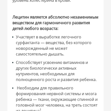
уровень холестерина в крови.
Лецитин является абсолютно незаменимым
веществом для гармоничного развития
детей любого возраста:
Участвует в выработке легочного
сурфактанта — вещества, без которого
новорожденный не может
самостоятельно дышать.
Способствует усвоению витаминов и
других биологически активных
нутриентов, необходимых для
полноценного роста и развития ребенка.
Необходим для правильного
формирования нервной системы и мозга
ребенка — ткани, окружающие спинной и
головной мозг человека, на треть состоят
1
из лецитина
.