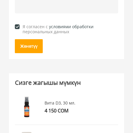
Я согласен c
условиями обработки
персональных данных
Жөнөтүү
Сизге жагышы мүмкүн
Вита D3, 30 мл.
4 150 СОМ