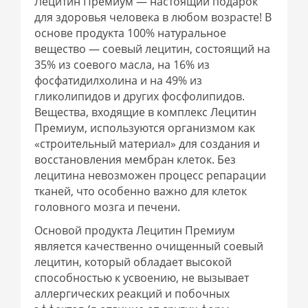
Лецитин Премиум — настоящий подарок
для здоровья человека в любом возрасте! В
основе продукта 100% натуральное
вещество — соевый лецитин, состоящий на
35% из соевого масла, на 16% из
фосфатидилхолина и на 49% из
гликолипидов и других фосфолипидов.
Вещества, входящие в комплекс Лецитин
Премиум, используются организмом как
«строительный материал» для создания и
восстановления мембран клеток. Без
лецитина невозможен процесс репарации
тканей, что особенно важно для клеток
головного мозга и печени.
Основой продукта Лецитин Премиум
является качественно очищенный соевый
лецитин, который обладает высокой
способностью к усвоению, не вызывает
аллергических реакций и побочных