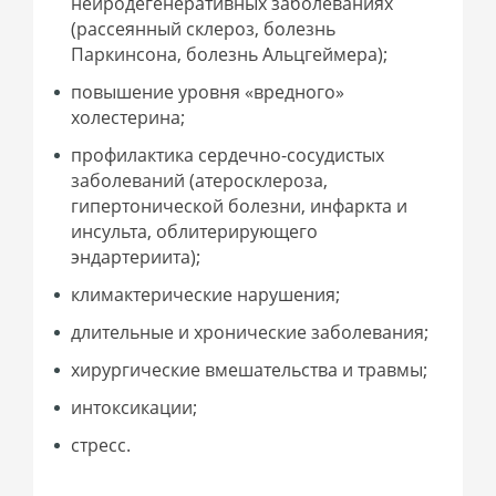
нейродегенеративных заболеваниях
(рассеянный склероз, болезнь
Паркинсона, болезнь Альцгеймера);
повышение уровня «вредного»
холестерина;
профилактика сердечно-сосудистых
заболеваний (атеросклероза,
гипертонической болезни, инфаркта и
инсульта, облитерирующего
эндартериита);
климактерические нарушения;
длительные и хронические заболевания;
хирургические вмешательства и травмы;
интоксикации;
стресс.