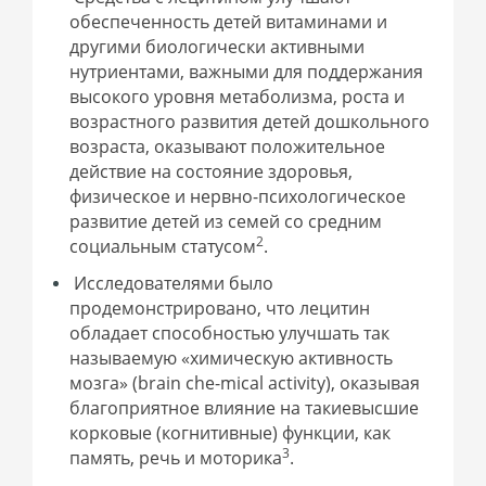
обеспеченность детей витаминами и
другими биологически активными
нутриентами, важными для поддержания
высокого уровня метаболизма, роста и
возрастного развития детей дошкольного
возраста, оказывают положительное
действие на состояние здоровья,
физическое и нервно-психологическое
развитие детей из семей со средним
2
социальным статусом
.
Исследователями было
продемонстрировано, что лецитин
обладает способностью улучшать так
называемую «химическую активность
мозга» (brain che-mical activity), оказывая
благоприятное влияние на такиевысшие
корковые (когнитивные) функции, как
3
память, речь и моторика
.