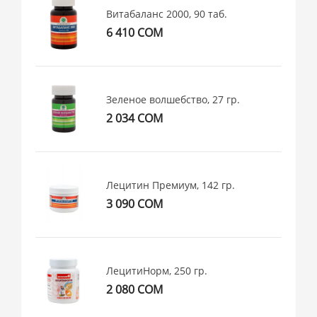
Витабаланс 2000, 90 таб.
6 410 СОМ
Зеленое волшебство, 27 гр.
2 034 СОМ
Лецитин Премиум, 142 гр.
3 090 СОМ
ЛецитиНорм, 250 гр.
2 080 СОМ