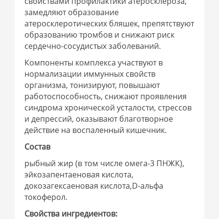
свойствами профилактики атеросклероза,
замедляют образование
атеросклеротических бляшек, препятствуют
образованию тромбов и снижают риск
сердечно-сосудистых заболеваний.
Компоненты комплекса участвуют в
нормализации иммунных свойств
организма, тонизируют, повышают
работоспособность, снижают проявления
синдрома хронической усталости, стрессов
и депрессий, оказывают благотворное
действие на воспаленный кишечник.
Состав
рыбный жир (в том числе омега-3 ПНЖК),
эйкозапентаеновая кислота,
докозагексаеновая кислота,D-альфа
токоферол.
Свойства ингредиентов: