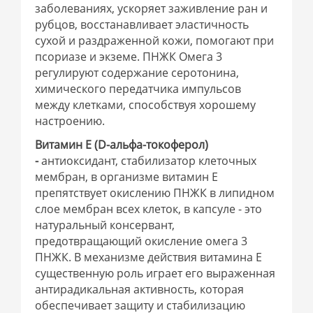
заболеваниях, ускоряет заживление ран и
рубцов, восстанавливает эластичность
сухой и раздраженной кожи, помогают при
псориазе и экземе. ПНЖК Омега 3
регулируют содержание серотонина,
химического передатчика импульсов
между клетками, способствуя хорошему
настроению.
Витамин Е (D-альфа-токоферол)
-
антиоксидант, стабилизатор клеточных
мембран, в организме витамин Е
препятствует окислению ПНЖК в липидном
слое мембран всех клеток, в капсуле - это
натуральный консервант,
предотвращающий окисление омега 3
ПНЖК. В механизме действия витамина Е
существенную роль играет его выраженная
антирадикальная активность, которая
обеспечивает защиту и стабилизацию