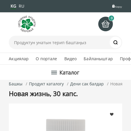
KG
RU
Кирүү
0
Іздеу
Акциялар
О портале
Видео
Байланыштар
Проф
Каталог
Башкы
Продукт каталогу
Дени сак балдар
Новая жиз
Новая жизнь, 30 капс.