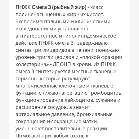
ПНЖК Омега 3 (рыбный жир)
- класс
полиненасыщенных жирных кислот.
Экспериментальными и клиническими
исследованиями установлено
антиатерогенное и гиполипидемическое
действие ПНЖК омега 3: задерживают
синтез триглицеридов в печени, понижают
уровень триглицеридов и
«
плохой фракции
холестерина
» -
ЛПОНП в крови. Из ПНЖК
омега 3 синтезируется местные тканевые
гормоны, которые регулируют
многочисленные клеточные и тканевые
функции, снижают агрегацию тромбоцитов,
функционирование лейкоцитов, сужение и
расширение сосудов, а значит
артериальное давление, бронхиальные
сокращения и сокращение матки,
уменьшают воспалительные реакции.
Помогают при любых кожных