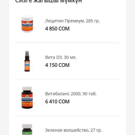
Сизге жагышы мүмкүн
Лецитин Премиум, 285 гр.
4 850 СОМ
Вита D3, 30 мл.
4 150 СОМ
Витабаланс 2000, 90 таб.
6 410 СОМ
Зеленое волшебство, 27 гр.