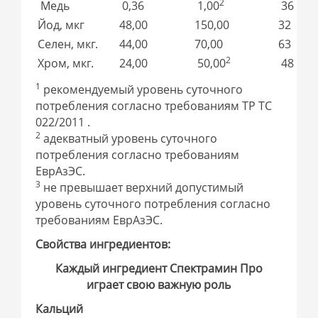
2
Медь
0,36
1,00
36
Йод, мкг
48,00
150,00
32
Селен, мкг.
44,00
70,00
63
2
Хром, мкг.
24,00
50,00
48
1
рекомендуемый уровень суточного
потребления согласно требованиям ТР ТС
022/2011 .
2
адекватный уровень суточного
потребления согласно требованиям
ЕврАзЭС.
3
не превышает верхний допустимый
уровень суточного потребления согласно
требованиям ЕврАзЭС.
Свойства ингредиентов:
Каждый ингредиент Спектрамин Про
играет свою важную роль
Кальций