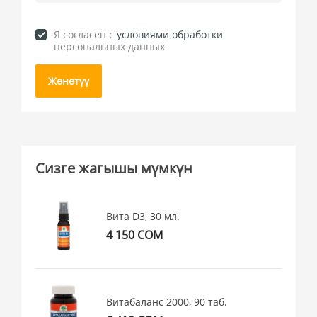
Я согласен c
условиями обработки
персональных данных
Жөнөтүү
Сизге жагышы мүмкүн
Вита D3, 30 мл.
4 150 СОМ
Витабаланс 2000, 90 таб.