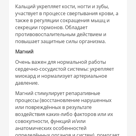
Кальций укрепляет кости, ногти и зубы,
участвует в процессе свертывания крови, а
также в регуляции сокращения мышц и
секреции гормонов. Обладает
противовоспалительным действием и
повышает защитные силы организма.
Магний
Очень важен для нормальной работы
сердечно-сосудистой системы: укрепляет
миокард и нормализует артериальное
давление.
Магний стимулирует репаративные
процессы (восстановление нарушенных
или повреждённых в результате
воздействия каких-либо факторов или их
совокупности, функций и/или
анатомических особенностей
определённых органов и систем), помогает