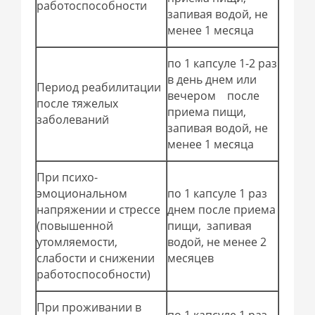
работоспособности
запивая водой, не
менее 1 месяца
по 1 капсуле 1-2 раз
в день днем или
Период реабилитации
вечером после
после тяжелых
приема пищи,
заболеваний
запивая водой, не
менее 1 месяца
При психо-
эмоциональном
по 1 капсуле 1 раз
напряжении и стрессе
днем после приема
(повышенной
пищи, запивая
утомляемости,
водой, не менее 2
слабости и снижении
месяцев
работоспособности)
При проживании в