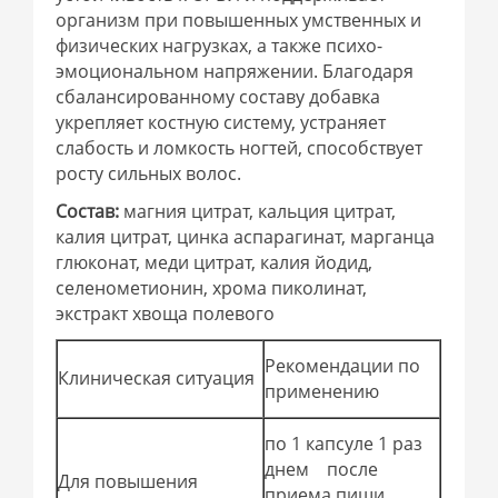
организм при повышенных умственных и
физических нагрузках, а также психо-
эмоциональном напряжении. Благодаря
сбалансированному составу добавка
укрепляет костную систему, устраняет
слабость и ломкость ногтей, способствует
росту сильных волос.
Состав:
магния цитрат, кальция цитрат,
калия цитрат, цинка аспарагинат, марганца
глюконат, меди цитрат, калия йодид,
селенометионин, хрома пиколинат,
экстракт хвоща полевого
Рекомендации по
Клиническая ситуация
применению
по 1 капсуле 1 раз
днем после
Для повышения
приема пищи,