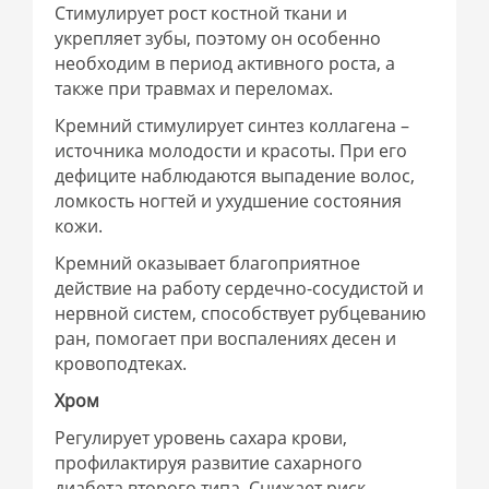
Стимулирует рост костной ткани и
укрепляет зубы, поэтому он особенно
необходим в период активного роста, а
также при травмах и переломах.
Кремний стимулирует синтез коллагена –
источника молодости и красоты. При его
дефиците наблюдаются выпадение волос,
ломкость ногтей и ухудшение состояния
кожи.
Кремний оказывает благоприятное
действие на работу сердечно-сосудистой и
нервной систем, способствует рубцеванию
ран, помогает при воспалениях десен и
кровоподтеках.
Хром
Регулирует уровень сахара крови,
профилактируя развитие сахарного
диабета второго типа. Снижает риск