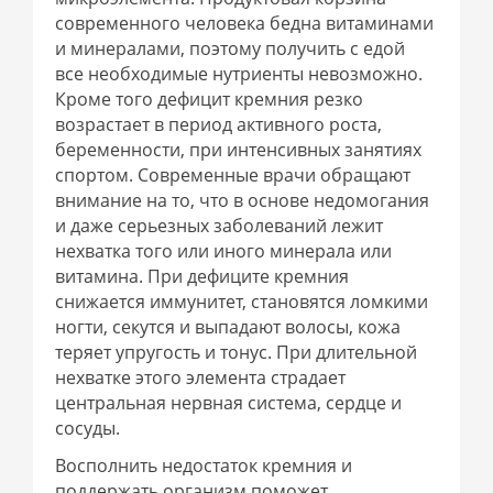
современного человека бедна витаминами
и минералами, поэтому получить с едой
все необходимые нутриенты невозможно.
Кроме того дефицит кремния резко
возрастает в период активного роста,
беременности, при интенсивных занятиях
спортом. Современные врачи обращают
внимание на то, что в основе недомогания
и даже серьезных заболеваний лежит
нехватка того или иного минерала или
витамина. При дефиците кремния
снижается иммунитет, становятся ломкими
ногти, секутся и выпадают волосы, кожа
теряет упругость и тонус. При длительной
нехватке этого элемента страдает
центральная нервная система, сердце и
сосуды.
Восполнить недостаток кремния и
поддержать организм поможет