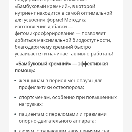
«Бамбуковый кремний», в которой
нутриент находится в самой оптимальной
для усвоения форме! Методика
изготовления добавки —
фитомикросферирование — позволяет
добиться максимальной биодоступности,
благодаря чему кремний быстро
усваивается и начинает активно работать!
«Бамбуковый кремний» — эффективная
помощь:
женщинам в период менопаузы для
профилактики остеопороза;
спортсменам, особенно при повышенных
нагрузках;
пациентам с переломами и травмами
опорно-двигательного аппарата;
людям, страдающим нарушениями сна;