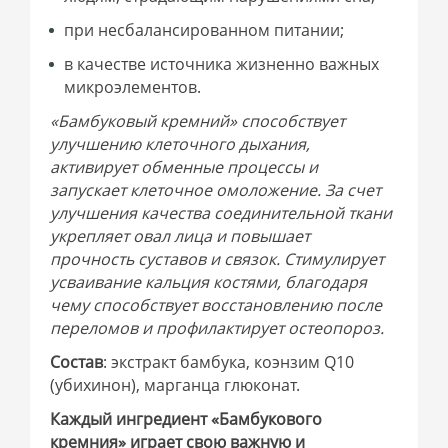
при несбалансированном питании;
в качестве источника жизненно важных
микроэлементов.
«Бамбуковый кремний» способствует
улучшению клеточного дыхания,
активирует обменные процессы и
запускает клеточное омоложение. За счет
улучшения качества соединительной ткани
укрепляет овал лица и повышает
прочность суставов и связок. Стимулирует
усваивание кальция костями, благодаря
чему способствует восстановлению после
переломов и профилактирует остеопороз.
Состав
: экстракт бамбука, коэнзим Q10
(убихинон), марганца глюконат.
Каждый ингредиент «Бамбукового
кремния» играет свою важную и