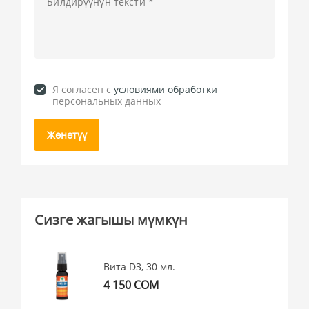
Я согласен c
условиями обработки
персональных данных
Жөнөтүү
Сизге жагышы мүмкүн
Вита D3, 30 мл.
4 150 СОМ