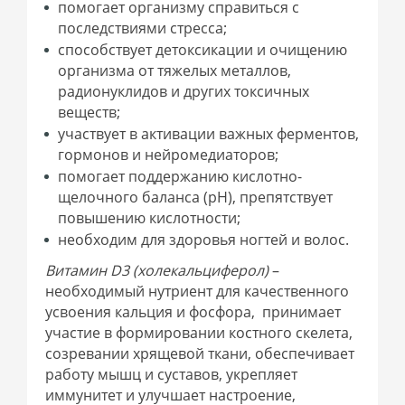
помогает организму справиться с
последствиями стресса;
способствует детоксикации и очищению
организма от тяжелых металлов,
радионуклидов и других токсичных
веществ;
участвует в активации важных ферментов,
гормонов и нейромедиаторов;
помогает поддержанию кислотно-
щелочного баланса (рН), препятствует
повышению кислотности;
необходим для здоровья ногтей и волос.
Витамин D3 (холекальциферол)
–
необходимый нутриент для качественного
усвоения кальция и фосфора, принимает
участие в формировании костного скелета,
созревании хрящевой ткани, обеспечивает
работу мышц и суставов, укрепляет
иммунитет и улучшает настроение,