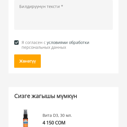
Я согласен c
условиями обработки
персональных данных
Жөнөтүү
Сизге жагышы мүмкүн
Вита D3, 30 мл.
4 150 СОМ