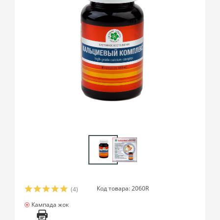
Код товара: 2060R
(4)
Кампада жок