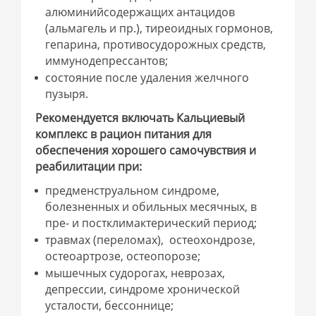
алюминийсодержащих антацидов
(альмагель и пр.), тиреоидных гормонов,
гепарина, противосудорожных средств,
иммунодепрессантов;
состояние после удаления желчного
пузыря.
Рекомендуется включать Кальциевый
комплекс в рацион питания для
обеспечения хорошего самочувствия и
реабилитации при:
предменструальном синдроме,
болезненных и обильных месячных, в
пре- и постклимактерический период;
травмах (переломах), остеохондрозе,
остеоартрозе, остеопорозе;
мышечных судорогах, неврозах,
депрессии, синдроме хронической
усталости, бессоннице;