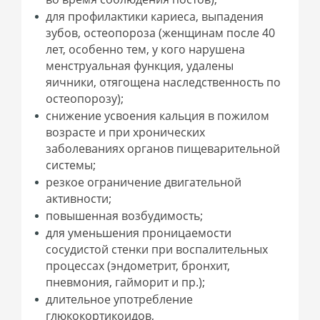
для профилактики кариеса, выпадения
зубов, остеопороза (женщинам после 40
лет, особенно тем, у кого нарушена
менструальная функция, удалены
яичники, отягощена наследственность по
остеопорозу);
снижение усвоения кальция в пожилом
возрасте и при хронических
заболеваниях органов пищеварительной
системы;
резкое ограничение двигательной
активности;
повышенная возбудимость;
для уменьшения проницаемости
сосудистой стенки при воспалительных
процессах (эндометрит, бронхит,
пневмония, гайморит и пр.);
длительное употребление
глюкокортикоидов,