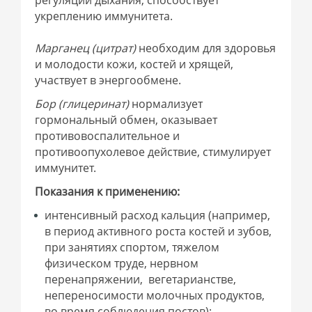
регуляции дыхания, способствует
укреплению иммунитета.
Марганец (цитрат)
необходим для здоровья
и молодости кожи, костей и хрящей,
участвует в энергообмене.
Бор (глицеринат)
нормализует
гормональный обмен, оказывает
противовоспалительное и
противоопухолевое действие, стимулирует
иммунитет.
Показания к применению:
интенсивный расход кальция (например,
в период активного роста костей и зубов,
при занятиях спортом, тяжелом
физическом труде, нервном
перенапряжении, вегетарианстве,
непереносимости молочных продуктов,
во время соблюдения постов);