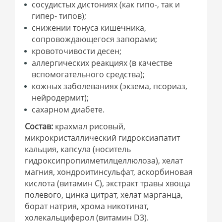
сосудистых дистониях (как гипо-, так и
гипер- типов);
снижении тонуса кишечника,
сопровождающегося запорами;
кровоточивости десен;
аллергических реакциях (в качестве
вспомогательного средства);
кожных заболеваниях (экзема, псориаз,
нейродермит);
сахарном диабете.
Состав:
крахмал рисовый,
микрокристаллический гидроксиапатит
кальция, капсула (носитель
гидроксипропилметилцеллюлоза), хелат
магния, хондроитинсульфат, аскорбиновая
кислота (витамин С), экстракт травы хвоща
полевого, цинка цитрат, хелат марганца,
борат натрия, хрома никотинат,
холекальциферол (витамин D3).