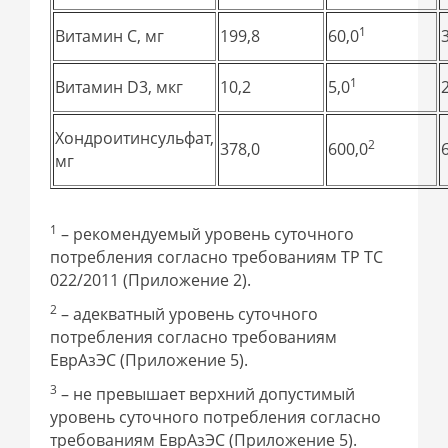
1
Витамин С, мг
199,8
60,0
1
Витамин D3, мкг
10,2
5,0
Хондроитинсульфат,
2
378,0
600,0
мг
1
– рекомендуемый уровень суточного
потребления согласно требованиям ТР ТС
022/2011 (Приложение 2).
2
– адекватный уровень суточного
потребления согласно требованиям
ЕврАзЭС (Приложение 5).
3
– не превышает верхний допустимый
уровень суточного потребления согласно
требованиям ЕврАзЭС (Приложение 5).