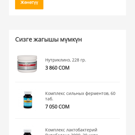
Жөнөтүү
Сизге жагышы мүмкүн
Нутриклинз, 228 гр.
3 860 СОМ
Комплекс сильных ферментов, 60
таб.
7 050 СОМ
Комплекс лактобактерий