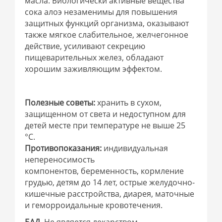
масла. Биологически активные вещества
сока алоэ незаменимы для повышения
защитных функций организма, оказывают
также мягкое слабительное, желчегонное
действие, усиливают секрецию
пищеварительных желез, обладают
хорошим заживляющим эффектом.
Полезные советы:
хранить в сухом,
защищенном от света и недоступном для
детей месте при температуре не выше 25
°С.
Противопоказания:
индивидуальная
непереносимость
компонентов, беременность, кормление
грудью, детям до 14 лет, острые желудочно-
кишечные расстройства, диарея, маточные
и геморроидальные кровотечения.