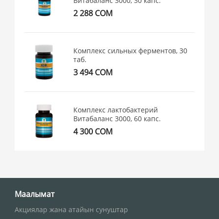
Витабаланс 3000, 30 капс.
2 288 СОМ
Комплекс сильных ферментов, 30
таб.
3 494 СОМ
Комплекс лактобактерий
Витабаланс 3000, 60 капс.
4 300 СОМ
Маалымат
Акциялар жана атайын сунуштар