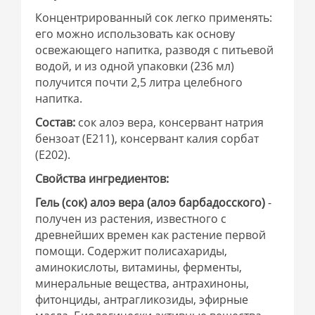
Концентрированный сок легко применять:
его можно использовать как основу
освежающего напитка, разводя с питьевой
водой, и из одной упаковки (236 мл)
получится почти 2,5 литра целебного
напитка.
Состав:
сок алоэ вера, консервант натрия
бензоат (Е211), консервант калия сорбат
(Е202).
Свойства ингредиентов:
Гель (сок) алоэ вера (алоэ барбадосского)
-
получен из растения, известного с
древнейших времен как растение первой
помощи. Содержит полисахариды,
аминокислоты, витамины, ферменты,
минеральные вещества, антрахиноны,
фитонциды, антрагликозиды, эфирные