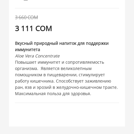
3 660 СОМ
3 111 СОМ
Вкусный природный напиток для поддержки
иммунитета
Aloe Vera Concentrate
Повышает иммунитет и сопротивляемость
организма. Является великолепным
помощником в пищеварении, стимулирует
работу кишечника. Способствует заживлению
ран, язв и эрозий в желудочно-кишечном тракте.
Максимальная польза для здоровья.