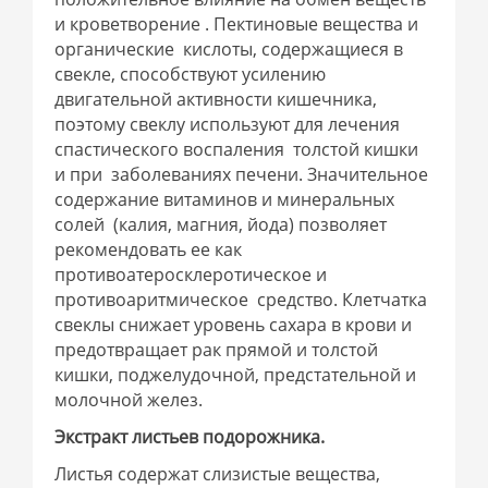
и кроветворение . Пектиновые вещества и
органические кислоты, содержащиеся в
свекле, способствуют усилению
двигательной активности кишечника,
поэтому свеклу используют для лечения
спастического воспаления толстой кишки
и при заболеваниях печени. Значительное
содержание витаминов и минеральных
солей (калия, магния, йода) позволяет
рекомендовать ее как
противоатеросклеротическое и
противоаритмическое средство. Клетчатка
свеклы снижает уровень сахара в крови и
предотвращает рак прямой и толстой
кишки, поджелудочной, предстательной и
молочной желез.
Экстракт листьев подорожника.
Листья содержат слизистые вещества,