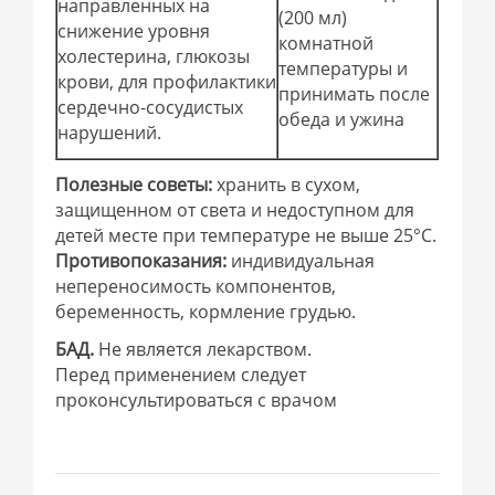
направленных на
(200 мл)
снижение уровня
комнатной
холестерина, глюкозы
температуры и
крови, для профилактики
принимать после
сердечно-сосудистых
обеда и ужина
нарушений.
Полезные советы:
хранить в сухом,
защищенном от света и недоступном для
детей месте при температуре не выше 25°С.
Противопоказания:
индивидуальная
непереносимость компонентов,
беременность, кормление грудью.
БАД.
Не является лекарством.
Перед применением следует
проконсультироваться с врачом