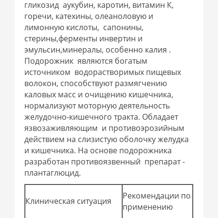
гликозид аукубин, каротин, витамин К,
горечи, катехины, олеаноловую и
лимонную кислоты, сапонины,
стерины,ферменты инвертин и
эмульсин,минералы, особенно калия .
Подорожник являются богатым
источником водорастворимых пищевых
волокон, способствуют размягчению
каловых масс и очищению кишечника,
нормализуют моторную деятельность
желудочно-кишечного тракта. Обладает
язвозаживляющим и противоэрозийным
действием на слизистую оболочку желудка
и кишечника. На основе подорожника
разработан противоязвенный препарат -
плантаглюцид.
Рекомендации по
Клиническая ситуация
применению