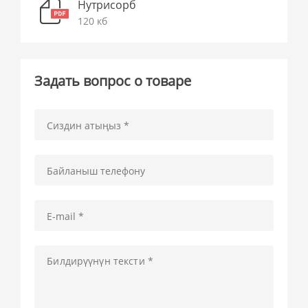
Нутрисорб
120 кб
Задать вопрос о товаре