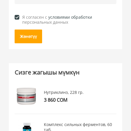
Я согласен c
условиями обработки
персональных данных
Жөнөтүү
Сизге жагышы мүмкүн
Нутриклинз, 228 гр.
3 860 СОМ
Комплекс сильных ферментов, 60
таб.