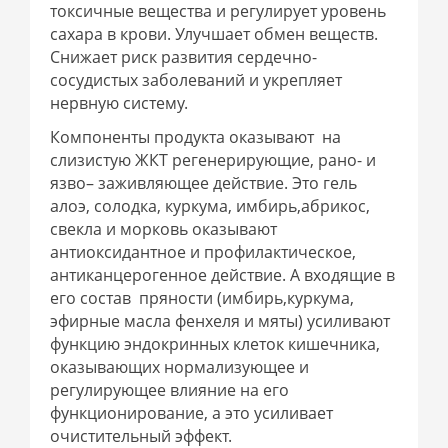
токсичные вещества и регулирует уровень
сахара в крови. Улучшает обмен веществ.
Снижает риск развития сердечно-
сосудистых заболеваний и укрепляет
нервную систему.
Компоненты продукта оказывают на
слизистую ЖКТ регенерирующие, рано- и
язво– заживляющее действие. Это гель
алоэ, солодка, куркума, имбирь,абрикос,
свекла и морковь оказывают
антиоксидантное и профилактическое,
антиканцерогенное действие. А входящие в
его состав пряности (имбирь,куркума,
эфирные масла фенхеля и мяты) усиливают
функцию эндокринных клеток кишечника,
оказывающих нормализующее и
регулирующее влияние на его
функционирование, а это усиливает
очистительный эффект.