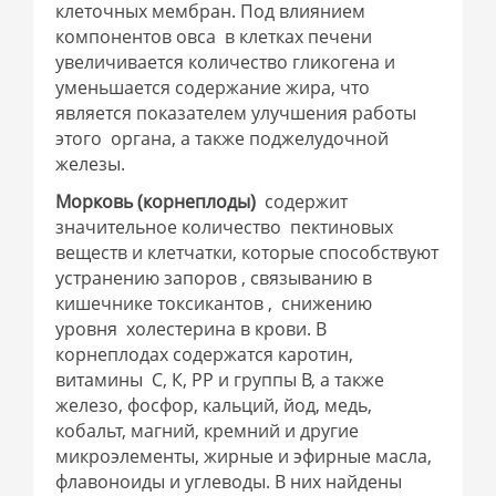
клеточных мембран. Под влиянием
компонентов овса в клетках печени
увеличивается количество гликогена и
уменьшается содержание жира, что
является показателем улучшения работы
этого органа, а также поджелудочной
железы.
Морковь
(корнеплоды)
содержит
значительное количество пектиновых
веществ и клетчатки, которые способствуют
устранению запоров , связыванию в
кишечнике токсикантов , снижению
уровня холестерина в крови. В
корнеплодах содержатся каротин,
витамины С, К, РР и группы В, а также
железо, фосфор, кальций, йод, медь,
кобальт, магний, кремний и другие
микроэлементы, жирные и эфирные масла,
флавоноиды и углеводы. В них найдены