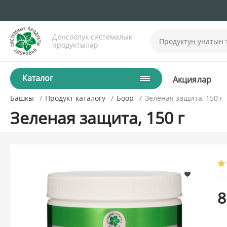
Денсоолук системалык
продуктылар
Каталог
Акциялар
Башкы
Продукт каталогу
Боор
Зеленая защита, 150 г
Зеленая защита, 150 г
8