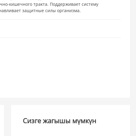
очно-кишечного тракта. Поддерживает систему
анавливает защитные силы организма.
Сизге жагышы мүмкүн