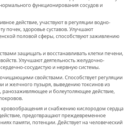
 нормального функционирования сосудов и
ивное действие, участвуют в регуляции водно-
ту почек, здоровье суставов. Улучшают
енской половой сферы, способствуют заживлению
ствами защищать и восстанавливать клетки печени,
войств. Улучшают деятельность желудочно-
 сердечно-сосудистую и нервную системы.
фоочищающими свойствами. Способствует регуляции
и и желчного пузыря, выведению токсинов из
е, ранозаживляющее и болеутоляющее действие,
покровов.
ю кровообращения и снабжению кислородом сердца
 действие, предотвращают преждевременное
ниях памяти, потенции. Действует на человеческий