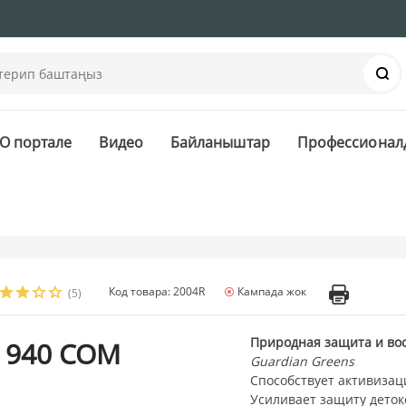
Із
О портале
Видео
Байланыштар
Профессионал
Код товара: 2004R
Кампада жок
(5)
Природная защита и во
 940 СОМ
Guardian Greens
Способствует активизац
Усиливает защиту деток