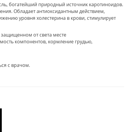
сль, богатейший природный источник каротиноидов.
ения. Обладает антиоксидантным действием,
ижению уровня холестерина в крови, стимулирует
, защищенном от света месте
мость компонентов, кормление грудью,
ься с врачом.