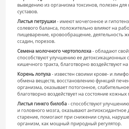
выведению из организма токсинов, полезен для
суставов.
Листья петрушки
- имеют мочегонное и гипотенз
солевого баланса, положительно влияют на рабо
пищеварение, кровообращение, деятельность ж
ссадин, порезов.
Семена молочного чертополоха
- обладают свой
способствуют улучшению ее детоксикационных с
кишечного тракта, благотворно воздействуют на
Корень лопуха
- известен своими крове- и лим
обмена веществ, восстановлению функций печен
организма, оказывает потогонное, слабительно
благотворно воздействует на состояние кожных 
Листья гинкго билоба
- способствуют улучшени
и головного мозга, оказывают антиоксидантное
старение, помогают при снижении слуха, наруше
организм, как мощный природный регулятор.