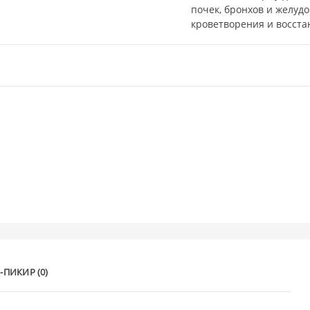
почек, бронхов и желуд
кроветворения и восст
-ПИКИР (0)