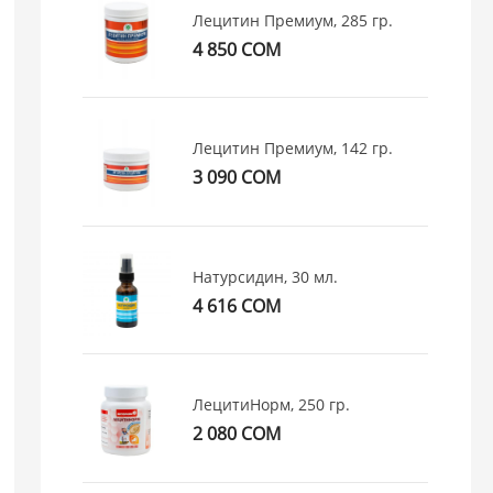
Лецитин Премиум, 285 гр.
4 850 СОМ
Лецитин Премиум, 142 гр.
3 090 СОМ
Натурсидин, 30 мл.
4 616 СОМ
ЛецитиНорм, 250 гр.
2 080 СОМ