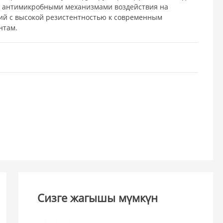
 антимикробными механизмами воздействия на
ий с высокой резистентностью к современным
нтам.
Сизге жагышы мүмкүн