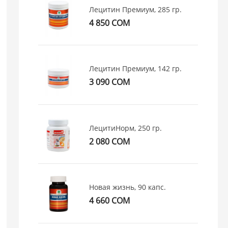
Лецитин Премиум, 285 гр.
4 850 СОМ
Лецитин Премиум, 142 гр.
3 090 СОМ
ЛецитиНорм, 250 гр.
2 080 СОМ
Новая жизнь, 90 капс.
4 660 СОМ